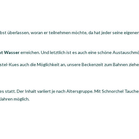
selbst überlassen, woran er teilnehmen möchte, da hat jeder seine eigenen
nt Wasser
erreichen. Und letztlich ist es auch eine schöne Austauschmö
kastel-Kues auch die Möglichkeit an, unsere Beckenzeit zum Bahnen ziehe
s statt. Der Inhalt variiert je nach Altersgruppe. Mit Schnorchel Tauche
Jahren möglich.