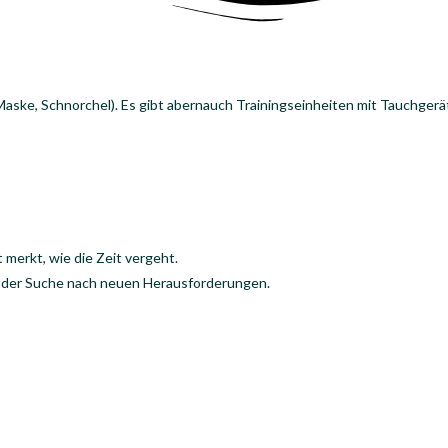
aske, Schnorchel). Es gibt abernauch Trainingseinheiten mit Tauchgerä
t merkt, wie die Zeit vergeht.
f der Suche nach neuen Herausforderungen.