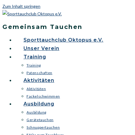
Zum Inhalt springen
Gemeinsam Tauchen
Sporttauchclub Oktopus e.V.
Unser Verein
Training
Training
Patenschaften
Aktivitäten
Aktivitäten
Fackelschwimmen
Ausbildung
Ausbildung
Gerätetauchen
Schnuppertauchen
FAQs zum Tauchkurs