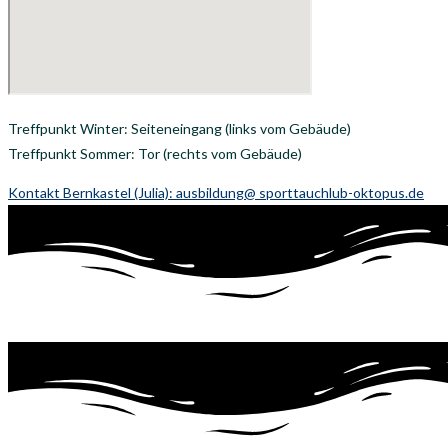
Treffpunkt Winter: Seiteneingang (links vom Gebäude)
Treffpunkt Sommer: Tor (rechts vom Gebäude)
Kontakt Bernkastel (Julia): ausbildung@ sporttauchlub-oktopus.de